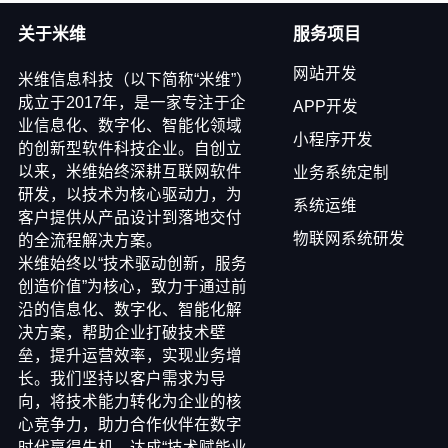
关于米维
服务项目
网站开发
米维信息科技（以下简称“米维”）
成立于2017年，是一家专注于企
APP开发
业信息化、数字化、智能化领域
小程序开发
的创新型软件科技企业。自创立
以来，米维始终深耕互联网软件
业务系统定制
研发，以技术为核心驱动力，为
系统运维
客户提供从产品设计到落地交付
物联网系统研发
的全流程解决方案。
米维始终以“技术驱动创新，服务
创造价值”为核心，致力于通过前
沿的信息化、数字化、智能化解
决方案，帮助企业打破技术壁
垒，提升运营效率，实现业务增
长。我们坚持以客户需求为导
向，将技术能力转化为企业的核
心竞争力，助力合作伙伴在数字
时代赢得先机，达成“技术赋能业