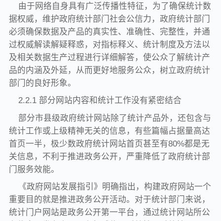
由于网络自身具有广泛传播性特征，为了确保统计数
据权威，维护政府统计部门社会公信力，政府统计部门
必须确保数据及产品的真实性、准确性、完整性，并通
过权威解读解疑释惑，对指标释义、统计制度及方法以
及相关数据生产过程进行详细解答，使公众了解统计产
品的内涵及外延，从而更好地服务公众，树立政府统计
部门的良好形象。
2.2.1 部分网站内容和统计工作没有紧密结合
部分市县级政府统计网站除了统计产品外，还包含与
统计工作或上级精神无关的信息，有些篇幅占据量高达
首页一半，极少数政府统计网站首页甚至有80%都是无
关信息，不利于推进政务公开，严重降低了政府统计部
门服务效能。
《政府网站发展指引》明确指出，构建政府网站一个
重要目的就是推进政务公开活动。对于统计部门来说，
统计门户网站是政务公开第一平台，通过统计网站所公