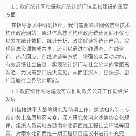
1.1 政府统计网站是政府统计部门信息化建设的重要
方面
在指导意见中明确指出，我们需要通过网络信息技术
构建政府网站。通过信息技术构建政府统计网站不仅可
以发布统计数据、统计分析、政策解读等统计产品，实
现信息资源集成共享，还可以通过在线调查、在线咨
询、热点回应、在线访谈等方式，增强公众互动功能，
有效反馈社会信息，实现统计部门与社会公众的零距离
沟通，为决策部门提供意见，从而更深入、更快捷、更
广泛履行自身统计职能。
1.2 政府统计网站建设可以推动政务公开工作向纵深
发展
积极推进重大战略研究及前期工作。邀请知名院士专
家赴黄土高原地区考察，深入研究黄河水沙情势变化规
律。组织人员实地查勘南水北调西线工程社会环境等因
素，对南水北调西线一期工程项目建议书进行补充完