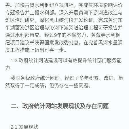
善。加快古贤水利枢纽立项进程，完成其环境影响评价
专题报告并上报水利部。深入开展黄河下游河道改造与
滩区治理研究，深化黑山峡河段开发论证。完成黄河东
平湖蓄滞洪区治理与沁河下游河道治理工程可研报告并
通过水利部审查。经过9年的不懈努力，黄藏寺水利枢
纽项目建议书获得国家发改委批复，在完善黑河水量调
度工程措施上迈出可喜一步。
1.3 政府统计网站建设可以有效提升统计部门服务能
力
我国各级政府统计网站，经过了多年积累、改进，虽
然取得了一定成绩，但仍存在一些问题。
二、政府统计网站发展现状及存在问题
2.1 发展现状