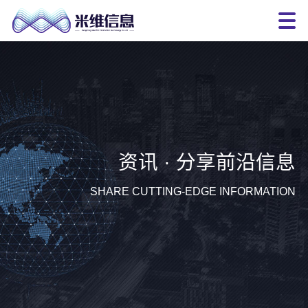
资讯 · 分享前沿信息
SHARE CUTTING-EDGE INFORMATION