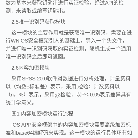
数为基本来获取钥匙串进行实证检验，经过API的检
测，来读取或编写钥匙串。
2.5唯一识别码获取模块
这一模块的主要作用就是获取唯一识别码，需要在进
行WNiOS安全框架引入的基础上，导入一个头文件，
并进行唯一识别码获取的实证检测，随机生成一个通用
唯一识别码之后即可返回。
2.6内容加密模块
采用SPSS 20.0软件对数据进行分析处理，计量资料
以（均数±标准差）表示，采用t检验；计数资料以
（n，%）表示，采用χ2检验，以P＜0.05表示差异具有
统计学意义。
图1 内容加密模块运行流程
iOS APP安全框架中的内容加密模块需要高级加密标
准和base64编解码来实现。这一模块的运行具体环节如