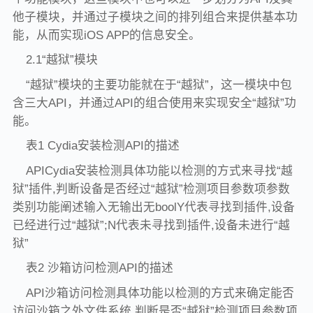
他子模块，并通过子模块之间的排列组合来提供基本功
能，从而实现iOS APP的信息安全。
2.1“越狱”模块
“越狱”模块的主要功能就在于“越狱”，这一模块中包
含三大API，并通过API的组合使用来实现安全“越狱”功
能。
表1 Cydia安装检测API的描述
APICydia安装检测具体功能以检测的方式来寻找“越
狱”插件,判断设备是否经过“越狱”检测项目参数项参数
类别功能阐述输入无输出无boolY代表寻找到插件,设备
已经进行过“越狱”;N代表未寻找到插件,设备未进行“越
狱”
表2 沙箱访问检测API的描述
API沙箱访问检测具体功能以检测的方式来确定能否
访问沙箱之外文件系统,判断是否“越狱”检测项目参数项