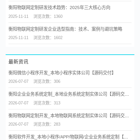
衡阳物联网定制研发技术趋势：2025年三大核心方向
2025-11-11
浏览次数：1360
衡阳物联网定制研发企业选型指南：技术、案例与避坑策略
2025-11-11
浏览次数：1602
最新资讯
衡阳微信小程序开发_本地小程序实体公司【源码交付】
2026-07-07
浏览次数：306
衡阳企业业务系统定制_本地业务系统定制实体公司【源码交付】
2026-07-07
浏览次数：313
衡阳物联网定制开发_本地物联网系统定制实体公司【源码交付】
2026-07-07
浏览次数：283
衡阳软件开发_本地小程序/APP/物联网/企业业务系统定制【源码交付】