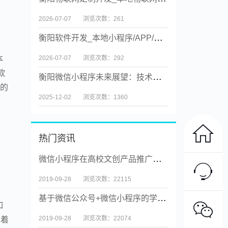
2026-07-07
浏览次数：261
衡阳软件开发_本地小程序/APP/物联网/企业业务系统定制【源码交付】
本
2026-07-07
浏览次数：292
款
衡阳微信小程序未来展望：技术创新与场景融合
码的
2025-12-02
浏览次数：1360
热门资讯
微信小程序在高校文创产品推广中的应用
2019-09-28
浏览次数：22115
基于微信公众号+微信小程序的学生服务系统
如
2019-09-28
浏览次数：22074
达着