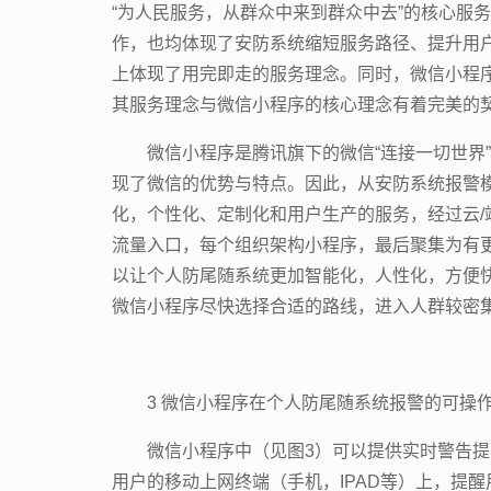
“为人民服务，从群众中来到群众中去”的核心服
作，也均体现了安防系统缩短服务路径、提升用
上体现了用完即走的服务理念。同时，微信小程
其服务理念与微信小程序的核心理念有着完美的契合
微信小程序是腾讯旗下的微信“连接一切世界”
现了微信的优势与特点。因此，从安防系统报警模
化，个性化、定制化和用户生产的服务，经过云/
流量入口，每个组织架构小程序，最后聚集为有
以让个人防尾随系统更加智能化，人性化，方便
微信小程序尽快选择合适的路线，进入人群较密
3 微信小程序在个人防尾随系统报警的可操
微信小程序中（见图3）可以提供实时警告
用户的移动上网终端（手机，IPAD等）上，提