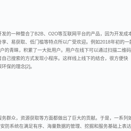
发的一种整合了B2B、O2O等互联网平台的产品，因为开发成
享、易获取、低门槛等特点所以广受欢迎。例如2018年初的一
用户的青睐，积累了一大批用户。用户在线下可以通过扫描二维
者自己搜索的方式发现小程序。这样线上线下的结合，很方便快
保的理念[2]。
服务群众，资源获取等方面都做出了巨大的贡献。于是，一系列
，安防系统在满足有序、海量数据的管理、挖掘和服务基础上表