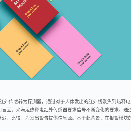
人体红外传感器为探测器，通过对于人体发出的红外线聚焦到热释电
和盲区，来满足热释电红外传感器要求信号不断变化的要求。通
延迟，比较，为发出警告提供信息源。基于此背景，在报警模块