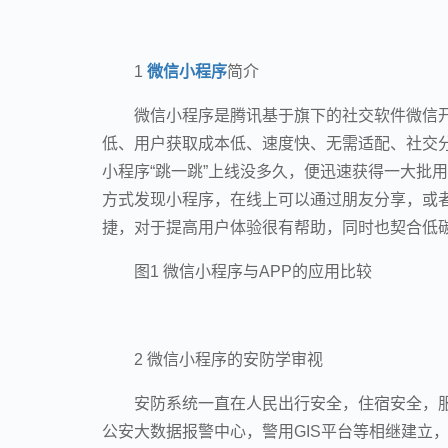
1
微信小程序
简介
微信小程序是腾讯基于旗下的社交软件微信开
低、用户获取成本低、速度快、无需适配、社交分
小程序“跳一跳”上线没多久，便迅速获得一大批
方式发现小程序，在线上可以通过朋友分享，或
捷，对于提高用户体验很有帮助，同时也契合低碳环
图1 微信小程序与APP的应用比较
2 微信小程序的安防学审视
安防系统一直在人民出行安全，住宿安全，
公安大数据报警中心，警用GIS平台等相继建立