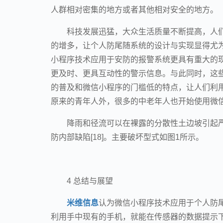
人群相对密集的地方或者其他相对安全的地方。
科技发展迅猛，大众生活质量不断提高，人
的增多，让个人防尾随系统的设计与实现显得尤
小程序技术应用于安防的报警系统更具有重大的
更及时、更具互动性的警示信息。与此同时，这
的普及和微信小程序的门槛低的特点，让人们利
原来的青年人外，很多的中老年人也开始使用微
降雨和径流可以在裸露的分散性土边坡引起
防内部缺陷[18]。主要破坏型式如图1所示。
4 总结与展望
米维信息
认为微信小程序技术应用于个人防
利用手中现有的手机，就能在传感器的数据提示