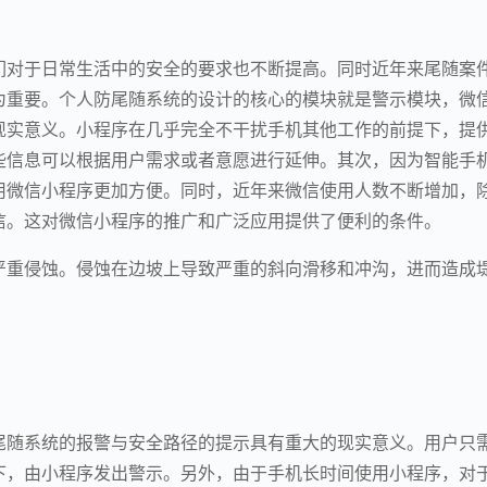
们对于日常生活中的安全的要求也不断提高。同时近年来尾随案
为重要。个人防尾随系统的设计的核心的模块就是警示模块，微
现实意义。小程序在几乎完全不干扰手机其他工作的前提下，提
些信息可以根据用户需求或者意愿进行延伸。其次，因为智能手
用微信小程序更加方便。同时，近年来微信使用人数不断增加，
信。这对微信小程序的推广和广泛应用提供了便利的条件。
严重侵蚀。侵蚀在边坡上导致严重的斜向滑移和冲沟，进而造成
尾随系统的报警与安全路径的提示具有重大的现实意义。用户只
下，由小程序发出警示。另外，由于手机长时间使用小程序，对