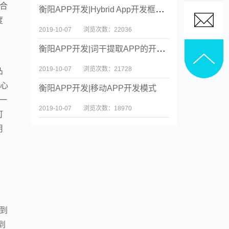
合
衡阳APP开发|Hybrid App开发框架的实现及性能优化
度
2019-10-07
浏览次数：22036
，
衡阳APP开发|词干提取APP的开发与设计
2019-10-07
浏览次数：21728
凸
中心
衡阳APP开发|移动APP开发模式
一
2019-10-07
浏览次数：18970
可
用
到
到