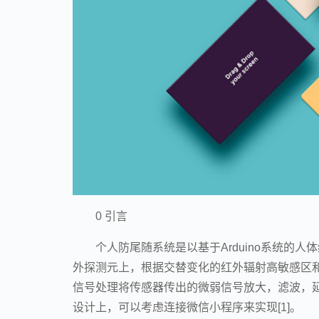
0 引言
个人防尾随系统是以基于Arduino系统的
外探测元上，根据交替变化的红外辐射高敏感区
信号处理将传感器传出的微弱信号放大，滤波，
设计上，可以考虑连接微信小程序来实现[1]。