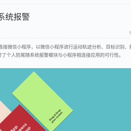
系统报警
以连接微信小程序，以微信小程序进行运动轨迹分析、目标识别、
讨了个人防尾随系统报警模块与小程序相连接应用的可行性。