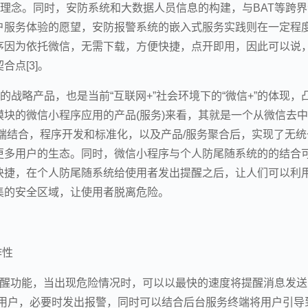
务理念。同时，安防系统和大数据人员信息的构建，与BAT等跨界
户服务体验的愿望，安防报警系统的嵌入式服务实践则在一定程
序因为依托微信，无需下载，方便快捷，点开即用，因此可以说
点[3]。
的战略产品，也是当前“互联网+”社会环境下的“微信+”的体现，
块的微信小程序应用的产品(服务)来看，其就是一个从微信去
端结合，程序开发和标准化，以及产品/服务聚合后，实现了无统
更多用户的生态。同时，微信小程序与个人防尾随系统的的结合
快捷，在个人防尾随系统给使用者发出提醒之后，让人们可以利
集的安全区域，让使用者脱离危险。
作性
提醒功能，当出现危险情况时，可以以最快的速度将提醒消息发送
醒用户，必要时发出报警，同时可以结合后台服务终端将用户引导