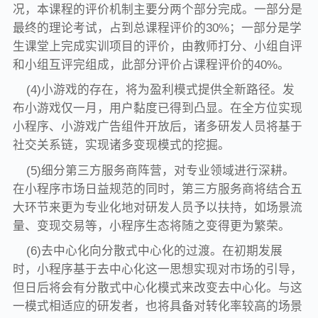
况，本课程的评价机制主要分两个部分完成。一部分是
最终的理论考试，占到总课程评价的30%；一部分是学
生课堂上完成实训项目的评价，由教师打分、小组自评
和小组互评完组成，此部分评价占课程评价的40%。
(4)小游戏的存在，将为盈利模式提供全新路径。发
布小游戏仅一月，用户黏度已得到凸显。在全方位实现
小程序、小游戏广告组件开放后，诸多研发人员将基于
社交关系链，实现诸多变现模式的挖掘。
(5)细分第三方服务商阵营，对专业领域进行深耕。
在小程序市场日益规范的同时，第三方服务商将结合五
大环节来更为专业化地对研发人员予以扶持，如场景流
量、变现交易等，小程序生态将随之变得更为繁荣。
(6)去中心化向分散式中心化的过渡。在初期发展
时，小程序基于去中心化这一思想实现对市场的引导，
但日后将会有分散式中心化模式来改变去中心化。与这
一模式相适应的研发者，也将具备对转化率较高的场景