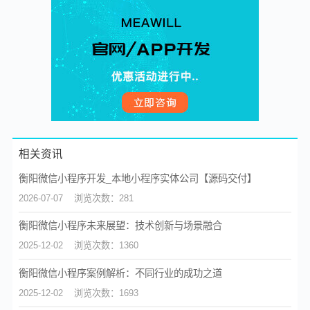
相关资讯
衡阳微信小程序开发_本地小程序实体公司【源码交付】
2026-07-07
浏览次数：281
衡阳微信小程序未来展望：技术创新与场景融合
2025-12-02
浏览次数：1360
衡阳微信小程序案例解析：不同行业的成功之道
2025-12-02
浏览次数：1693