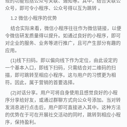
现的功能包括公众号关联、通知等。其中，结合关联公
众号，即可令小程序、公众号得以互为跳转 。
1.2 微信小程序的优势
结合实际来看，微信小程序往往作为微信链接，以便
令微信研发质量得以提升。如通过良好的小程序，即可
对企业的服务、业务等进行推广，且可产生部分有趣的
应用。
(1)线下扫码。即以偏向线下作为定位，由此设定的
一个基本入口，即线下扫码，只需结合对二维码的扫
描，即可跳转至相应小程序。这与用户的习惯更为相
符。因此，属于营销的首要选择。
(2)对话分享。用户可将自身使用且感觉良好的小程
序分享给好友，或通过群聊方式向公众号添加。当对转
发消息进行点击后，用户即可直接进入其中。这种方法
的优势在于可在开展社交活动的同时，跳转到相应小程
序，保持盈利。