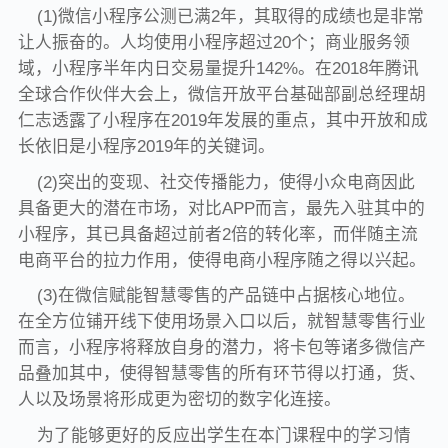
(1)微信小程序公测已满2年，其取得的成绩也是非常
让人振奋的。人均使用小程序超过20个；商业服务领
域，小程序半年内日交易量提升142%。在2018年腾讯
全球合作伙伴大会上，微信开放平台基础部副总经理胡
仁志透露了小程序在2019年发展的重点，其中开放和成
长依旧是小程序2019年的关键词。
(2)突出的变现、社交传播能力，使得小众电商因此
具备更大的潜在市场，对比APP而言，最先入驻其中的
小程序，其已具备超过前者2倍的转化率，而伴随主流
电商平台的拉力作用，使得电商小程序随之得以兴起。
(3)在微信赋能智慧零售的产品链中占据核心地位。
在全方位铺开线下使用场景入口以后，就智慧零售行业
而言，小程序将释放自身的潜力，将卡包等诸多微信产
品叠加其中，使得智慧零售的所有环节得以打通，货、
人以及场景将形成更为密切的数字化连接。
为了能够更好的反应出学生在本门课程中的学习情