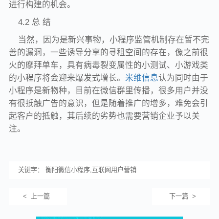
进行构建的机会。
4.2 总 结
当然，因为是新兴事物，小程序监管机制存在暂不完
善的漏洞，一些诱导分享的寻租空间的存在，像之前很
火的摩拜单车，具有病毒裂变属性的小测试、小游戏类
的小程序将会迎来爆发式增长。
米维信息
认为同时由于
小程序是新物种，目前在微信群里传播，很多用户并没
有很抵触广告的意识，但是随着推广的增多，难免会引
起客户的抵触，其后续的劣势也需要营销企业予以关
注。
关键字： 衡阳微信小程序,互联网用户营销
< 上一篇
下一篇 >