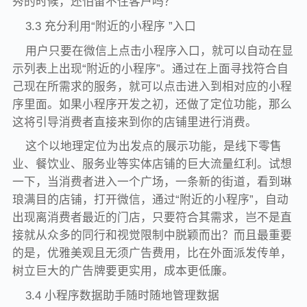
秀的时候，还怕留不住客户吗？
3.3 充分利用“附近的小程序 ”入口
用户只要在微信上点击小程序入口，就可以自动在显
示列表上出现“附近的小程序”。通过在上面寻找符合自
己现在所需求的服务，就可以点击进入到相对应的小程
序里面。如果小程序开发之初，还做了定位功能，那么
这将引导消费者直接来到你的店铺里进行消费。
这个以地理定位为出发点的展示功能，是线下零售
业、餐饮业、服务业等实体店铺的巨大流量红利。试想
一下，当消费者进入一个广场，一条新的街道，看到琳
琅满目的店铺，打开微信，通过“附近的小程序”，自动
出现离消费者最近的门店，只要符合其需求，岂不是直
接就从众多的同行和视觉限制中脱颖而出？而且最重要
的是，优雅美观且无须广告费用，比在外面派发传单，
树立巨大的广告牌要更实用，成本更低廉。
3.4 小程序数据助手随时随地管理数据