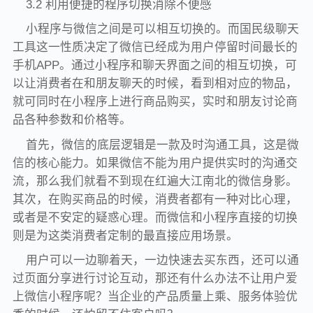
3.2 利用便捷的程序切换消除不便感
小程序与微信之间是可以相互切换的。而国民级聊天
工具这一性质决定了微信已经成为用户停留时间最长的
手机APP。通过小程序和聊天界面之间的相互切换，可
以让消费者在和朋友聊天的时候，看到相对应的物品，
就可同时在小程序上进行商品购买，实时和朋友讨论商
品各种参数和价格等。
首先，微信的底层逻辑是一款及时沟通工具，这是微
信的核心能力。如果微信不能为用户提供实时的沟通交
流，那么我们就看不到现在红遍大江南北的微信身影。
其次，在购买商品的时候，消费者都有一种对比心理，
或者是不安定的疑惑心理。而微信和小程序直接的切换
则是为这类消费者定制的最直接应用场景。
用户可以一边聊着天，一边快速去买东西，还可以通
过页面分享进行讨论互动，那还有什么办法不让用户爱
上微信小程序呢？当企业的产品质量上乘、服务体验优