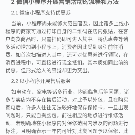
2 微信小程序开展营销活动的流程和方法
2.1 微信小程序支持优惠券
当前，小程序尚未能够大范围普及，因此诸多上线小
程序的商家可通过打印自身的二维码在店内张贴，在客
户浏览商品时，只需扫码即可进入其中。将优惠券等诸
多活动增加到小程序上，消费者因此受到吸引前往消
费。如首次扫描进入其中，还可对优惠券进行领取，在
消费进程中，可直接进行现金抵扣。其本质如同此前的
优惠，但形式给人的感觉却更为突出。
2.2 以小程序开展售后服务
如电动车、家电等诸多行业，均面临售后等问题，诸
多专卖店均不存在售后活动，对此予以外包，且在购买
家电后，许多人往往无法较好地保存保修卡，一旦出现
问题时，只能自掏腰包，前往相应的地点进行维修活
动。若明确地在小程序内对保修范围内涉及的问题进行
标注，且明确表示一年内可针对此类问题予以保修，此