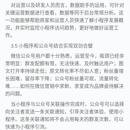
对运营以及研发人员而言，数据助手的运用，可针对
关键运营数据进行查看，数据等同于后台常规分析。这
一功能能够帮助商家和运营人员快速了解小程序发展概
况，并实时监控小程序访问趋势，更好地做好运营工
作。
3.5 小程序和公众号结合实现双剑合璧
微信公众号用户都十分熟悉，运营至今，瓶颈已经非
常明显：群发配额有限，无法快速、及时触达用户；图
文打开率持续走低；原文转化率不尽如人意；粉丝量增
长困难，留存率下降；公众号粉丝量可观，流量转化
难……如何在微信营销中求新、求变成为品牌亟待解决
的问题。
当小程序与公众号关联操作完成时，公众号可以选择
向关注者发送一条关联通知，引导关注者体验、使用小
程序。这条关联通知将不会占用每天的群发次数，可以
快速为小程序引流。