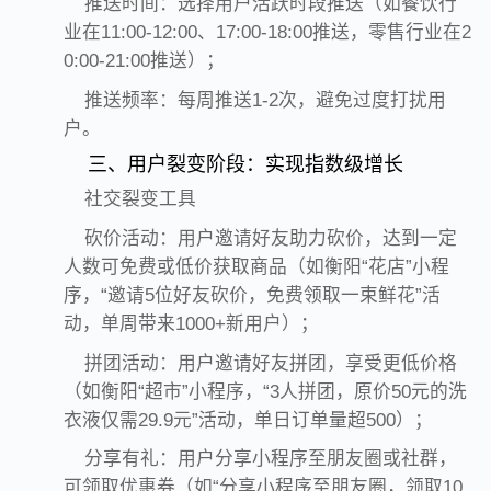
推送时间：选择用户活跃时段推送（如餐饮行
业在11:00-12:00、17:00-18:00推送，零售行业在2
0:00-21:00推送）；
推送频率：每周推送1-2次，避免过度打扰用
户。
三、用户裂变阶段：实现指数级增长
社交裂变工具
砍价活动：用户邀请好友助力砍价，达到一定
人数可免费或低价获取商品（如衡阳“花店”小程
序，“邀请5位好友砍价，免费领取一束鲜花”活
动，单周带来1000+新用户）；
拼团活动：用户邀请好友拼团，享受更低价格
（如衡阳“超市”小程序，“3人拼团，原价50元的洗
衣液仅需29.9元”活动，单日订单量超500）；
分享有礼：用户分享小程序至朋友圈或社群，
可领取优惠券（如“分享小程序至朋友圈，领取10