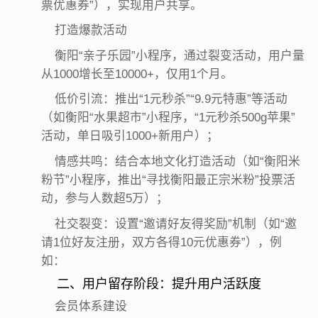
票优惠券”），实现用户共享。
打造爆款活动
衡阳“亲子乐园”小程序，通过裂变活动，用户量
从1000增长至10000+，仅用1个月。
低价引流：推出“1元秒杀”“9.9元特惠”等活动
（如衡阳“水果超市”小程序，“1元秒杀500g苹果”
活动，单日吸引1000+新用户）；
情感共鸣：结合本地文化打造活动（如“衡阳米
粉节”小程序，推出“寻找衡阳最正宗米粉”投票活
动，参与人数超5万）；
社交裂变：设置“邀请好友得奖励”机制（如“邀
请1位好友注册，双方各得10元优惠券”），例
如：
二、用户留存阶段：提升用户活跃度
会员体系建设