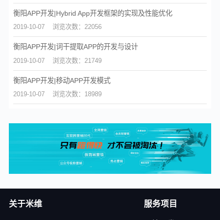
衡阳APP开发|Hybrid App开发框架的实现及性能优化
2019-10-07
浏览次数：22056
衡阳APP开发|词干提取APP的开发与设计
2019-10-07
浏览次数：21749
衡阳APP开发|移动APP开发模式
2019-10-07
浏览次数：18989
关于米维
服务项目