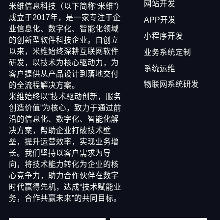
网站开发
米维信息科技（以下简称“米维”）
成立于2017年，是一家专注于企
APP开发
业信息化、数字化、智能化领域
小程序开发
的创新型软件科技企业。自创立
以来，米维始终深耕互联网软件
业务系统定制
研发，以技术为核心驱动力，为
系统运维
客户提供从产品设计到落地交付
物联网系统研发
的全流程解决方案。
米维始终以“技术驱动创新，服务
创造价值”为核心，致力于通过前
沿的信息化、数字化、智能化解
决方案，帮助企业打破技术壁
垒，提升运营效率，实现业务增
长。我们坚持以客户需求为导
向，将技术能力转化为企业的核
心竞争力，助力合作伙伴在数字
时代赢得先机，达成“技术赋能业
务，合作共赢未来”的共同目标。