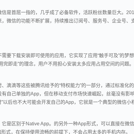
信是首屈一指的，几乎成了必备软件，活跃粉丝数量巨大。201
几年来，微信的功能不断扩展，持续推出订阅号、服务号、企业号、
需要下载安装即可使用的应用，它实现了应用“触手可及”的梦
用完即走”的理念，用户不用担心安装太多应用占用空间的问题
、滴滴等这些被腾讯给予的“特权能力”的一部分，通过标准化
有自己单独的App，但在移动支付市场快速崛起，丝毫没有影
付”以后也不大可能会开发自己的App，它就是一个典型的微信小
区别于Native App。的另外一种App形式，可以直接在微
的功能和形式，在保持使用流畅的前提下，不会占用太多的手机内存。