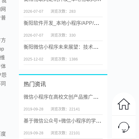
，我
的网
2026-07-07
浏览次数：283
步普
衡阳软件开发_本地小程序/APP/物联网/企业业务系统定制【源码交付】
2026-07-07
浏览次数：330
方方
衡阳微信小程序未来展望：技术创新与场景融合
p
的维
2025-12-02
浏览次数：1386
户体
户怨
不同
热门资讯
微信小程序在高校文创产品推广中的应用
2019-09-28
浏览次数：22141
基于微信公众号+微信小程序的学生服务系统
2019-09-28
浏览次数：22101
百度