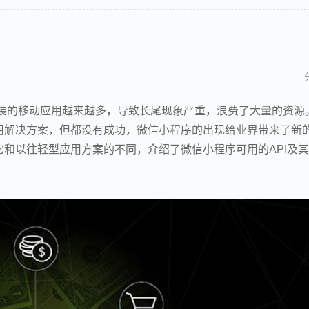
安装的移动应用越来越多，导致长尾现象严重，浪费了大量的资源
用解决方案，但都没有成功，微信小程序的出现给业界带来了新
和以往轻型应用方案的不同，介绍了微信小程序可用的API及