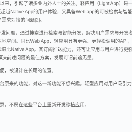
来，引起了诸多业内外人士的关注。轻应用（Light App）是
Native App的用户体验，又具备Web app的可被检索与智
需求对接的问题[2]。
了长尾分发问题，通过搜索进行检索与智能分发，解决用户需求与开发
空间。同比Web App，轻应用具有更强、更轻松调用的API
比Native App。其订阅推送能力，还可让应用与用户进行更
是解决前述问题的最佳方案，发展可谓前途无量。
方便，被设计在长尾的位置。
平台原来的功能，对这一新功能不感兴趣。轻型应用对用户吸引力
满意，不愿在这些平台上重新开发移植应用。