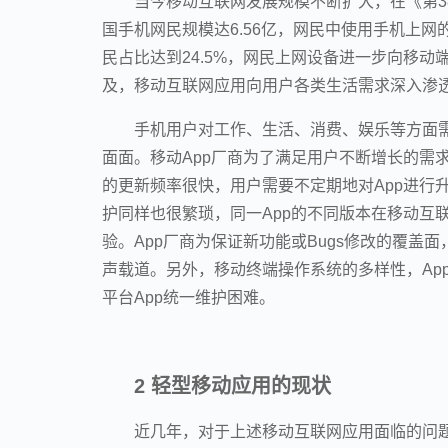
当今移动互联网发展规模不断扩大，在《第3
国手机网民规模达6.56亿，网民中使用手机上网的人
民占比达到24.5%，网民上网设备进一步向移
及，移动互联网应用向用户各类生活需求深入渗
手机用户对工作、生活、消费、娱乐等方面需
面面。移动App厂商为了满足用户不断增长的需求
的更新频率很快，用户需要不定期地对App进行
护同样也很繁琐，同一App的不同版本在移动互
验。App厂商为保证新功能或Bugs修改的覆盖
声载道。另外，移动终端操作系统的多样性，Ap
平台App统一维护困难。
2 轻型移动应用的现状
近几年，对于上述移动互联网应用面临的问题