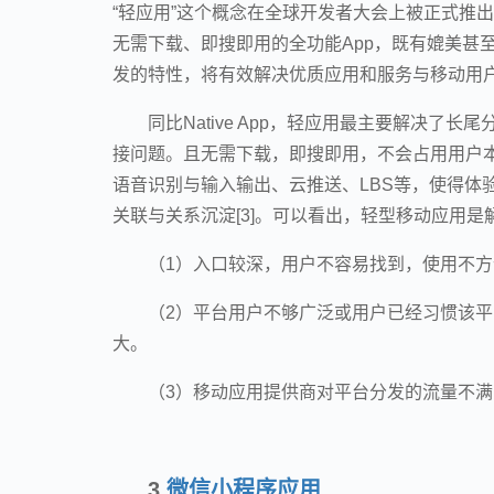
“轻应用”这个概念在全球开发者大会上被正式推出以
无需下载、即搜即用的全功能App，既有媲美甚至超越
发的特性，将有效解决优质应用和服务与移动用户
同比Native App，轻应用最主要解决
接问题。且无需下载，即搜即用，不会占用用户本地
语音识别与输入输出、云推送、LBS等，使得体验堪
关联与关系沉淀[3]。可以看出，轻型移动应用
（1）入口较深，用户不容易找到，使用不
（2）平台用户不够广泛或用户已经习惯该
大。
（3）移动应用提供商对平台分发的流量不
3
微信小程序应用