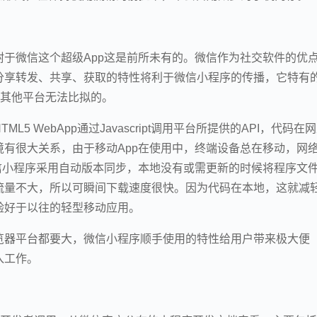
于微信这个超级App这是前所未有的。微信作为社交软件的优
分享转发、共享、获取的特性将利于微信小程序的传播，它特有
是其他平台无法比拟的。
 WebApp通过Javascript调用平台所提供的API，代码在
有很大关系，由于移动App在使用中，终端设备总在移动，网
信小程序采用自动版本同步，本地没有或需更新的时候将程序文
流量不大，所以可瞬间下载速度很快。因为代码在本地，这就减
验好于以往的轻型移动应用。
览器平台都要大，微信小程序顺手使用的特性给用户带来极大便
入工作。