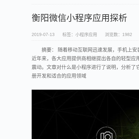
衡阳微信小程序应用探析
2019-07-13
标签：小程序应用
浏览数：1982
摘要： 随着移动互联网迅速发展，手机上
近年来，各大应用提供商相继提出各自的轻型应
震动。文章对什么是小程序进行了说明，分析了它
册开发和适合的应用领域