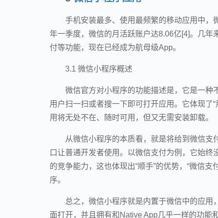
手机安装最多、使用最频繁的移动应用中，微
年一季度，微信的月活跃账户达8.06亿[4]。
付等功能，现在已经成为航母级App。
3.1 微信小程序概述
微信官方对小程序的功能描述是，它是一种不
用户扫一扫或者搜一下即可打开应用。它体现了“
用将无处不在、随时可用，但又无需安装卸载。
从微信小程序的本质看，就是将给到微信支付
口让普通开发者使用。以微信支付为例，它始终没
的竞争能力，这也体现出“顺手”的优势，“微信支
序。
总之，微信小程序就是内置于微信中的应用，它是
面打开，并且拥有和Native App几乎一样