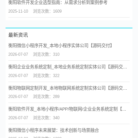
衡阳软件开发企业选型指南：从需求分析到案例参考
2025-11-10
浏览次数：1609
最新资讯
衡阳微信小程序开发_本地小程序实体公司【源码交付】
2026-07-07
浏览次数：310
衡阳企业业务系统定制_本地业务系统定制实体公司【源码交付】
2026-07-07
浏览次数：322
衡阳物联网定制开发_本地物联网系统定制实体公司【源码交付】
2026-07-07
浏览次数：289
衡阳软件开发_本地小程序/APP/物联网/企业业务系统定制【源码交付】
2026-07-07
浏览次数：340
衡阳微信小程序未来展望：技术创新与场景融合