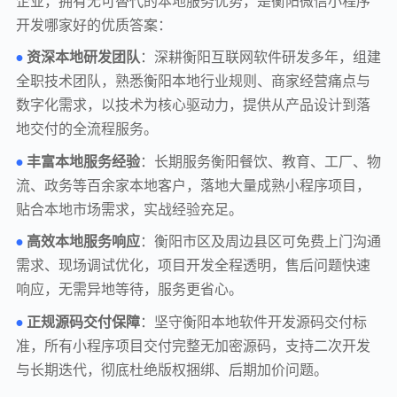
企业，拥有无可替代的本地服务优势，是衡阳微信小程序
开发哪家好的优质答案：
资深本地研发团队
：深耕衡阳互联网软件研发多年，组建
•
全职技术团队，熟悉衡阳本地行业规则、商家经营痛点与
数字化需求，以技术为核心驱动力，提供从产品设计到落
地交付的全流程服务。
丰富本地服务经验
：长期服务衡阳餐饮、教育、工厂、物
•
流、政务等百余家本地客户，落地大量成熟小程序项目，
贴合本地市场需求，实战经验充足。
高效本地服务响应
：衡阳市区及周边县区可免费上门沟通
•
需求、现场调试优化，项目开发全程透明，售后问题快速
响应，无需异地等待，服务更省心。
正规源码交付保障
：坚守衡阳本地软件开发源码交付标
•
准，所有小程序项目交付完整无加密源码，支持二次开发
与长期迭代，彻底杜绝版权捆绑、后期加价问题。