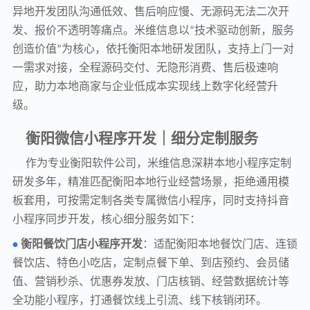
异地开发团队沟通低效、售后响应慢、无源码无法二次开
发、报价不透明等痛点。米维信息以
技术驱动创新，服务
“
创造价值
为核心，依托衡阳本地研发团队，支持上门一对
”
一需求对接，全程源码交付、无隐形消费、售后极速响
应，助力本地商家与企业低成本实现线上数字化经营升
级。
衡阳微信小程序开发｜细分定制服务
作为专业衡阳软件公司，米维信息深耕本地小程序定制
研发多年，精准匹配衡阳本地行业经营场景，拒绝通用模
板套用，可按需定制各类专属微信小程序，同时支持抖音
小程序同步开发，核心细分服务如下：
衡阳餐饮门店小程序开发
：适配衡阳本地餐饮门店、连锁
•
餐饮店、特色小吃店，定制点餐下单、到店预约、会员储
值、营销秒杀、优惠券发放、门店核销、经营数据统计等
全功能小程序，打通餐饮线上引流、线下核销闭环。