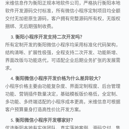
米维信息作为衡阳正规本地软件公司，严格执行衡阳本地
软件开发源码交付标准，所有微信小程序定制项目均全额
交付无加密原生源码，客户拥有完整源码所有权，无版权
捆绑、无后期强制收费。
衡阳小程序开发支持二次开发吗？
3.
所有定制开发的衡阳微信小程序均采用标准化代码架构，
结构清晰、扩展性极强，全程支持二次开发、功能新增、
界面改版与功能迭代，可适配企业后期业务扩张的发展需
求。
衡阳微信小程序开发价格为什么差异较大？
4.
小程序价格主要由功能复杂度、界面定制程度、后台管理
功能、营销插件数量决定，基础模板版价格低，全定制、
多功能、多终端适配的小程序成本更高，米维信息可根据
客户预算量身打造高性价比开发方案。
衡阳微信小程序开发哪家好？
5.
优选衡阳本地有实体团队、真实落地案例、源码交付、售