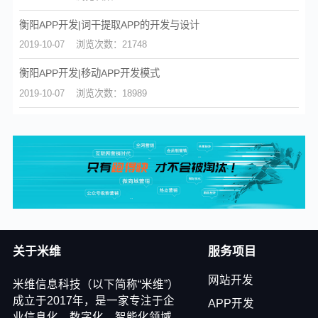
衡阳APP开发|词干提取APP的开发与设计
2019-10-07
浏览次数：21748
衡阳APP开发|移动APP开发模式
2019-10-07
浏览次数：18989
关于米维
服务项目
网站开发
米维信息科技（以下简称“米维”）
成立于2017年，是一家专注于企
APP开发
业信息化、数字化、智能化领域