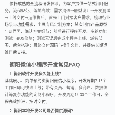
依托成熟的全流程研发体系，为客户提供一站式闭环服
务，流程规范、落地高效：需求沟通
原型设计
开发测试
→
→
上线交付
运维售后。首先上门对接客户需求，梳理行业
→
→
场景与功能需求，出具专属定制方案；其次制作产品原型
与
界面，确认方案细节；随后进行程序开发、多轮功能
UI
测试与
修复；测试无误后完成小程序上线、域名部
BUG
署、后台搭建；最终交付源码与操作文档，并提供长期运
维售后支持。
衡阳微信小程序开发常见
FAQ
衡阳软件开发多久能上线？
1.
基础展示、简单预约类衡阳微信小程序，开发周期
个
7-15
工作日即可快速上线；带有会员、营销、多商户、数据统
计等复杂功能的定制小程序，开发周期
个工作日，全
15-30
程高效推进，按时交付。
衡阳本地开发公司是否提供源码？
2.