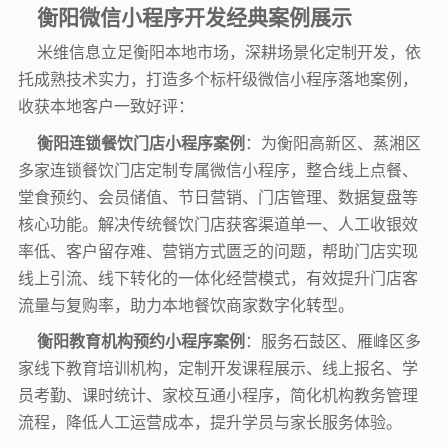
衡阳微信小程序开发经典案例展示
米维信息立足衡阳本地市场，深耕场景化定制开发，依
托成熟技术实力，打造多个标杆级微信小程序落地案例，
收获本地客户一致好评：
衡阳连锁餐饮门店小程序案例
：为衡阳高新区、蒸湘区
多家连锁餐饮门店定制专属微信小程序，整合线上点餐、
堂食预约、会员储值、节日营销、门店管理、数据复盘等
核心功能。解决传统餐饮门店获客渠道单一、人工收银效
率低、客户留存难、营销方式匮乏的问题，帮助门店实现
线上引流、线下转化的一体化经营模式，有效提升门店客
流量与复购率，助力本地餐饮商家数字化转型。
衡阳教育机构预约小程序案例
：服务石鼓区、雁峰区多
家线下教育培训机构，定制开发课程展示、线上报名、学
员考勤、课时统计、家校互通小程序，简化机构教务管理
流程，降低人工运营成本，提升学员与家长服务体验。