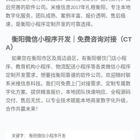
后完善的软件公司。米维信息
年扎根衡阳，专注本地
2017
数字化服务，团队成熟、案例丰富、报价透明、售后极
速，是衡阳小程序定制开发的可靠选择。
衡阳微信小程序开发｜免费咨询对接（
CT
A
）
如果您在衡阳市区及周边县区，有衡阳餐饮门店小程
序、教育机构小程序、物流配送小程序等各类微信小程序
定制开发需求，想要找衡阳靠谱的软件公司，欢迎随时联
系米维信息科技。我们可免费上门对接需求、定制专属数
字化方案、提供精准报价，本地团队快速响应、全程源码
交付、售后无忧，以专业技术赋能本地商家数字化升级，
合作共赢未来！
关键字： 衡阳微信小程序开发