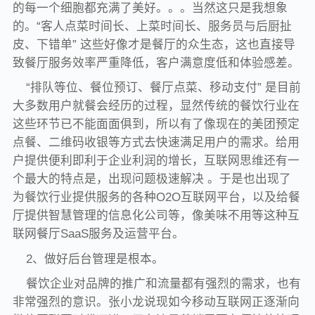
的每一个细胞都充满了美好。。。当然这只是我想象
的。“客人点菜时间长、上菜时间长、服务员与后厨扯
皮、下错单” 这些好像才是餐厅的众生态，这也直接导
致餐厅服务效率严重降低，客户满意度低和体验感差。
“排队等位、餐位预订、餐厅点菜、移动支付” 是目前
大多数用户就餐会经历的过程，显然传统的餐饮行业在
这些环节已不能面面俱到，所以有了像现在的美团预定
点餐、二维码收银等方式去快速满足用户的需求。给用
户提供便利即利于企业利润的增长，互联网思维还有一
个最大的特点是，出现问题极速解决 。于是也出现了
为餐饮行业提供服务的各种O2O互联网平台，以及给餐
厅提供智慧管理的信息化公司等，像美味不用等这种互
联网餐厅SaaS服务及运营平台。
2、做好后台管理是根本。
餐饮企业对品牌的推广和流量都有强烈的需求，也有
非常强烈的意识。张小龙说现如今移动互联网正逐渐向