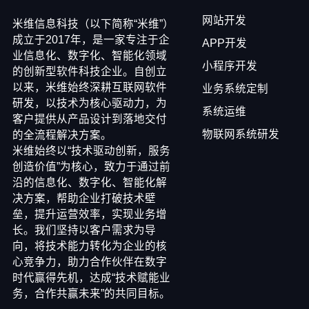
网站开发
米维信息科技（以下简称“米维”）
成立于2017年，是一家专注于企
APP开发
业信息化、数字化、智能化领域
小程序开发
的创新型软件科技企业。自创立
以来，米维始终深耕互联网软件
业务系统定制
研发，以技术为核心驱动力，为
系统运维
客户提供从产品设计到落地交付
物联网系统研发
的全流程解决方案。
米维始终以“技术驱动创新，服务
创造价值”为核心，致力于通过前
沿的信息化、数字化、智能化解
决方案，帮助企业打破技术壁
垒，提升运营效率，实现业务增
长。我们坚持以客户需求为导
向，将技术能力转化为企业的核
心竞争力，助力合作伙伴在数字
时代赢得先机，达成“技术赋能业
务，合作共赢未来”的共同目标。