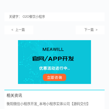
关键字： O2O餐饮小程序
< 上一篇
下一篇 >
相关资讯
衡阳微信小程序开发_本地小程序实体公司【源码交付】