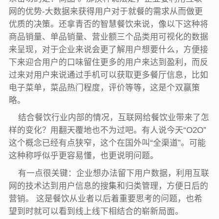
网的优势-大数据来获得用户对于就餐的需求从而做更
优质的决策。还拿青否的智慧餐饮来说，像以下这种将
商品销量、单品销量、营业额三个品类用可视化的数据
来呈现，对于企业来说会更了解用户想要什么，方便接
下来迎合用户的口味留住更多的用户来达到盈利，而反
过来对用户来说通过手机可以获取更多餐厅信息，比如
电子菜单，菜品热门程度，评价等等，这是个双赢策
略。
结合餐饮行业内部的情况，互联网给餐饮业带来了怎
样的变化？用翻天覆地也不为过吧。有人说今天“O2O”
这个概念已经有点狭窄，这个在国外叫“全渠道”。可能
这种称呼似乎更容易懂，也更说明问题。
有一点很关键：企业想办法留下用户数据，利用互联
网的技术达到用户信息的搜集和归类管理，方便日后的
营销。 这是餐饮从业者以后着重要思考的问题，也希
望到时就可以看到线上线下相结合的崭新局面。