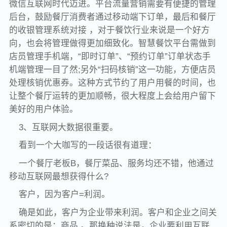
微信互联网时代迈进。平台流量营销需要有便捷的管理
后台，鼓励餐厅消费者通过移动端下订单，最后和餐厅
的收银管理系统对接 ，对于餐饮行业来说是一个好方
向，也会将管理做得更加细致化。智慧餐饮平台需做到
店员管理手机端，“即时订单”、“预约订单”订单状态手
机端管理一目了然;另外“扫码核销”这一功能，方便店员
处理核销优惠券。这种方式节约了用户用餐的时间，也
让整个餐厅运转的更加顺畅，很大程度上会给用户留下
美好的用户体验。
3、互联网大数据很重要。
看到一个大咖写的一段话很有道理：
一个餐厅老板B，餐厅菜品、服务均还不错，他通过
移动互联网最想获得什么?
客户，因为客户=利润。
确是如此，客户为企业带来利润。客户和企业之间关
系密切的是：商品 。那换种说法是，企业要利用互联