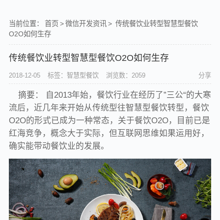
当前位置：
首页
>
微信开发资讯
>
传统餐饮业转型智慧型餐饮
O2O如何生存
传统餐饮业转型智慧型餐饮O2O如何生存
2018-12-05
标签：智慧型餐饮
浏览数：2059
分享
摘要： 自2013年始，餐饮行业在经历了”三公“的大寒
流后，近几年来开始从传统型往智慧型餐饮转型，餐饮
O2O的形式已成为一种常态，关于餐饮O2O，目前已是
红海竞争，概念大于实际，但互联网思维如果运用好，
确实能带动餐饮业的发展。